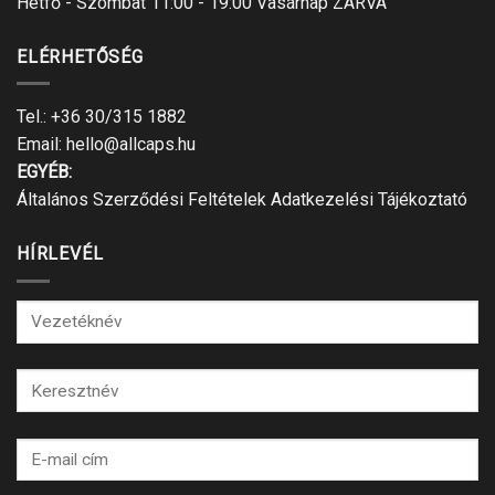
Hétfő - Szombat 11:00 - 19:00 Vasárnap ZÁRVA
ELÉRHETŐSÉG
Tel.:
+36 30/315 1882
Email:
hello@allcaps.hu
EGYÉB:
Általános Szerződési Feltételek
Adatkezelési Tájékoztató
HÍRLEVÉL