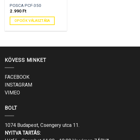
POSCA PCF-350
2 .990
Ft
OPCIÓK VÁLASZTÁSA
KÖVESS MINKET
FACEBOOK
INSTAGRAM
VIMEO
BOLT
1074 Budapest, Csengery utca 11.
NYITVA TARTÁS: