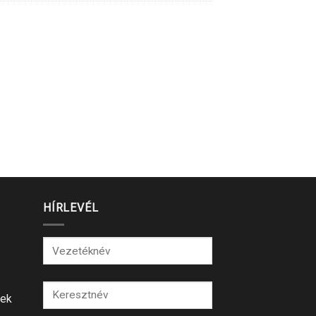
HÍRLEVÉL
lek