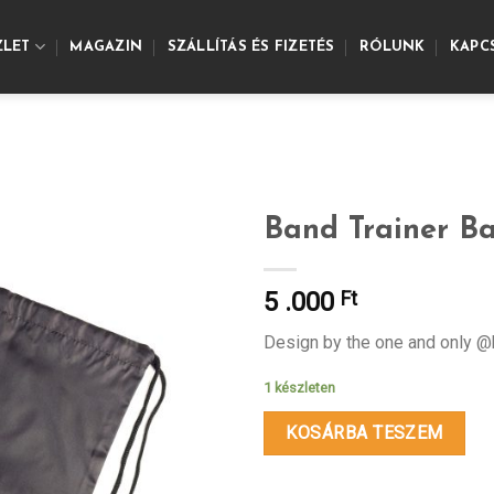
ZLET
MAGAZIN
SZÁLLÍTÁS ÉS FIZETÉS
RÓLUNK
KAPC
Band Trainer B
5 .000
Ft
Design by the one and only
1 készleten
KOSÁRBA TESZEM