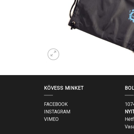
KÖVESS MINKET
BOL
FACEBOOK
1074
INSTAGRAM
NYI
VIMEO
Hétf
Vas