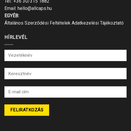
Tel.:
+36 30/315 1882
Email:
hello@allcaps.hu
EGYÉB:
Általános Szerződési Feltételek
Adatkezelési Tájékoztató
HÍRLEVÉL