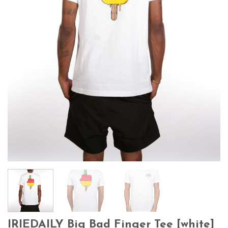
IRIEDAILY Big Bad Finger Tee [white]