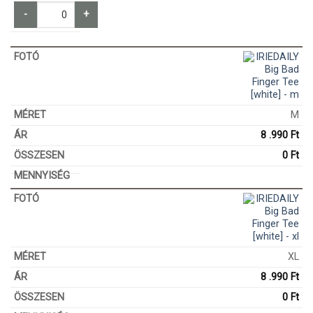
-
+
M
8 .990
Ft
0
Ft
XL
8 .990
Ft
0
Ft