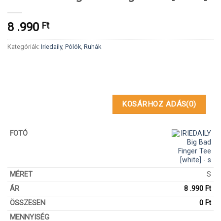
8 .990
Ft
Kategóriák:
Iriedaily
,
Pólók
,
Ruhák
KOSÁRHOZ ADÁS
(0)
S
8 .990
Ft
0
Ft