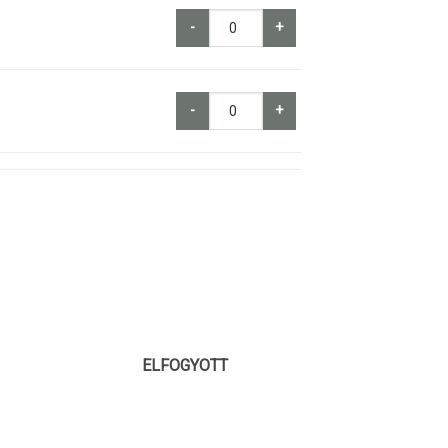
-
+
-
+
ELFOGYOTT