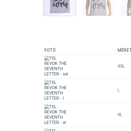
FOTÓ
MÉRE
XXL
L
XL