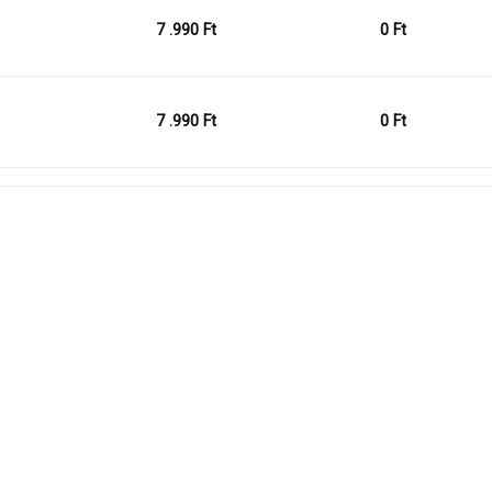
7 .990
Ft
0
Ft
7 .990
Ft
0
Ft