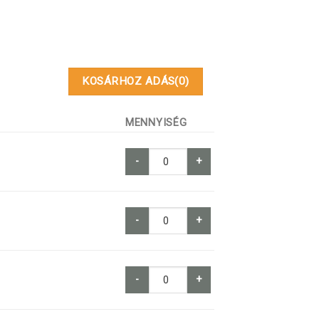
KOSÁRHOZ ADÁS
(0)
MENNYISÉG
-
+
-
+
-
+