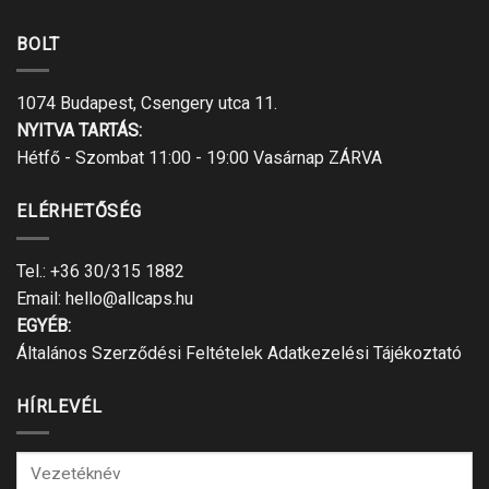
BOLT
1074 Budapest, Csengery utca 11.
NYITVA TARTÁS:
Hétfő - Szombat 11:00 - 19:00 Vasárnap ZÁRVA
ELÉRHETŐSÉG
Tel.:
+36 30/315 1882
Email:
hello@allcaps.hu
EGYÉB:
Általános Szerződési Feltételek
Adatkezelési Tájékoztató
HÍRLEVÉL