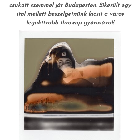
csukott szemmel jár Budapesten. Sikerült egy
ital mellett beszélgetnünk kicsit a város
legaktívabb throwup gyárosával!