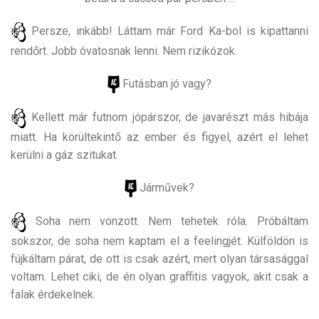
Persze, inkább! Láttam már Ford Ka-bol is kipattanni
rendőrt. Jobb óvatosnak lenni. Nem rizikózok.
Futásban jó vagy?
Kellett már futnom jópárszor, de javarészt más hibája
miatt. Ha körültekintő az ember és figyel, azért el lehet
kerülni a gáz szitukat.
Járművek?
Soha nem vonzott. Nem tehetek róla. Próbáltam
sokszor, de soha nem kaptam el a feelingjét. Külföldön is
fújkáltam párat, de ott is csak azért, mert olyan társasággal
voltam. Lehet ciki, de én olyan graffitis vagyok, akit csak a
falak érdekelnek.