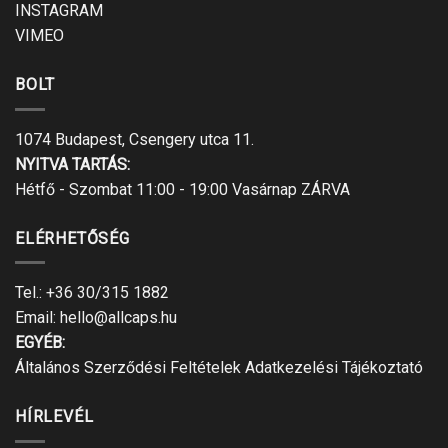
INSTAGRAM
VIMEO
BOLT
1074 Budapest, Csengery utca 11.
NYITVA TARTÁS:
Hétfő - Szombat 11:00 - 19:00 Vasárnap ZÁRVA
ELÉRHETŐSÉG
Tel.:
+36 30/315 1882
Email:
hello@allcaps.hu
EGYÉB:
Általános Szerződési Feltételek
Adatkezelési Tájékoztató
HÍRLEVÉL