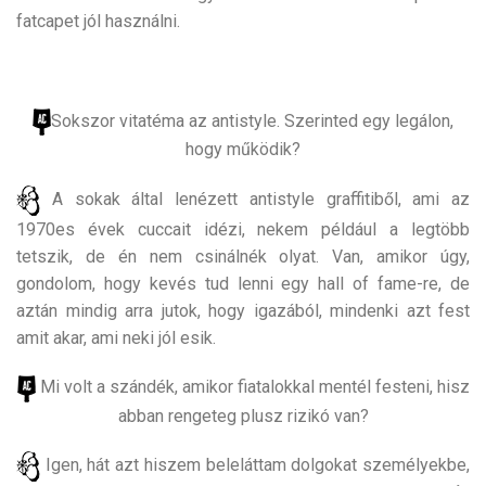
fatcapet jól használni.
Sokszor vitatéma az antistyle. Szerinted egy legálon,
hogy működik?
A sokak által lenézett antistyle graffitiből, ami az
1970es évek cuccait idézi, nekem például a legtöbb
tetszik, de én nem csinálnék olyat. Van, amikor úgy,
gondolom, hogy kevés tud lenni egy hall of fame-re, de
aztán mindig arra jutok, hogy igazából, mindenki azt fest
amit akar, ami neki jól esik.
Mi volt a szándék, amikor fiatalokkal mentél festeni, hisz
abban rengeteg plusz rizikó van?
Igen, hát azt hiszem beleláttam dolgokat személyekbe,