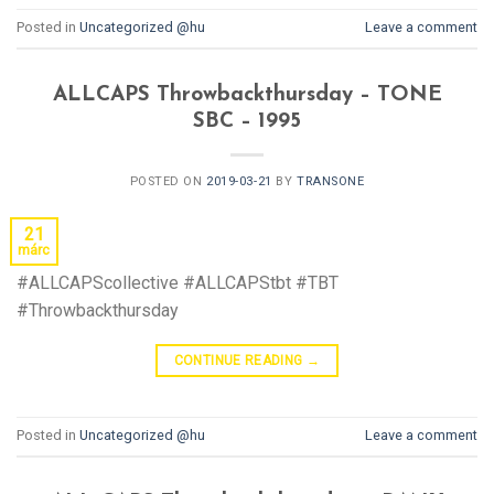
Posted in
Uncategorized @hu
Leave a comment
ALLCAPS Throwbackthursday – TONE
SBC – 1995
POSTED ON
2019-03-21
BY
TRANSONE
21
márc
#ALLCAPScollective #ALLCAPStbt #TBT
#Throwbackthursday
CONTINUE READING
→
Posted in
Uncategorized @hu
Leave a comment