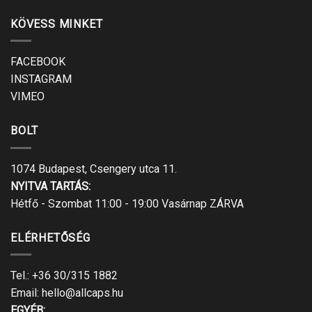
KÖVESS MINKET
FACEBOOK
INSTAGRAM
VIMEO
BOLT
1074 Budapest, Csengery utca 11.
NYITVA TARTÁS:
Hétfő - Szombat 11:00 - 19:00 Vasárnap ZÁRVA
ELÉRHETŐSÉG
Tel.:
+36 30/315 1882
Email:
hello@allcaps.hu
EGYÉB: