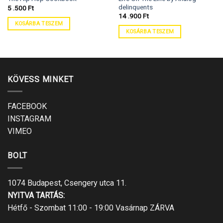
delinquents
5 .500
Ft
14 .900
Ft
KOSÁRBA TESZEM
KOSÁRBA TESZEM
KÖVESS MINKET
FACEBOOK
INSTAGRAM
VIMEO
BOLT
1074 Budapest, Csengery utca 11.
NYITVA TARTÁS:
Hétfő - Szombat 11:00 - 19:00 Vasárnap ZÁRVA