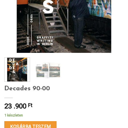
Decades 90-00
23 .900
Ft
1 készleten
KOSÁRBA TESZEM