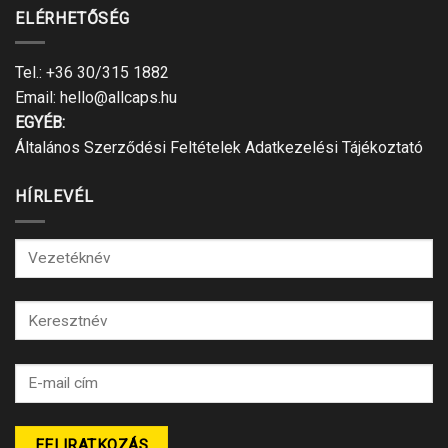
ELÉRHETŐSÉG
Tel.:
+36 30/315 1882
Email:
hello@allcaps.hu
EGYÉB:
Általános Szerződési Feltételek
Adatkezelési Tájékoztató
HÍRLEVÉL