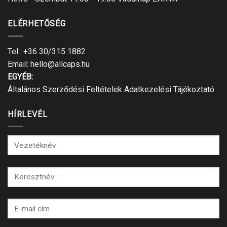
ELÉRHETŐSÉG
Tel.:
+36 30/315 1882
Email:
hello@allcaps.hu
EGYÉB:
Általános Szerződési Feltételek
Adatkezelési Tájékoztató
HÍRLEVÉL