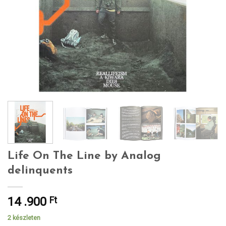
Life On The Line by Analog
delinquents
14 .900
Ft
2 készleten