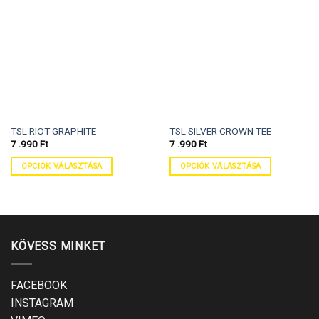
TSL RIOT GRAPHITE
TSL SILVER CROWN TEE
7 .990
Ft
7 .990
Ft
OPCIÓK VÁLASZTÁSA
OPCIÓK VÁLASZTÁSA
KÖVESS MINKET
FACEBOOK
INSTAGRAM