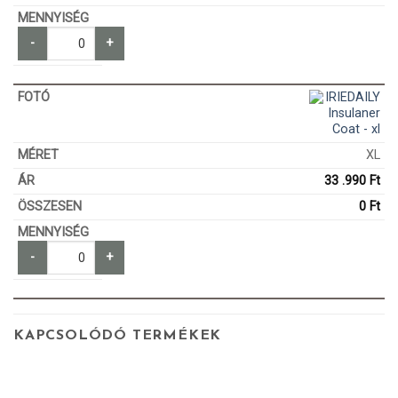
-
+
XL
33 .990
Ft
0
Ft
-
+
KAPCSOLÓDÓ TERMÉKEK