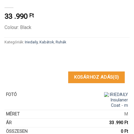
33 .990
Ft
Colour: Black
Kategóriák:
Iriedaily
,
Kabátok
,
Ruhák
KOSÁRHOZ ADÁS
(0)
M
33 .990
Ft
0
Ft