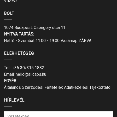
VIMEO
BOLT
1074 Budapest, Csengery utca 11.
NYITVA TARTÁS:
Hétfő - Szombat 11:00 - 19:00 Vasárnap ZÁRVA
ELÉRHETŐSÉG
Tel.:
+36 30/315 1882
Email:
hello@allcaps.hu
EGYÉB:
Általános Szerződési Feltételek
Adatkezelési Tájékoztató
HÍRLEVÉL