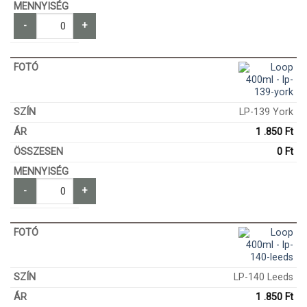
-
+
LP-139 York
1 .850
Ft
0
Ft
-
+
LP-140 Leeds
1 .850
Ft