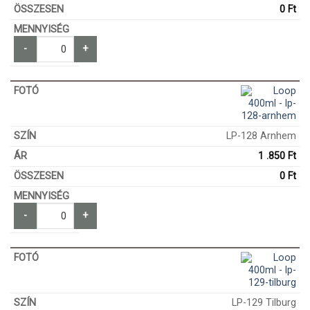
0
Ft
-
+
LP-128 Arnhem
1 .850
Ft
0
Ft
-
+
LP-129 Tilburg