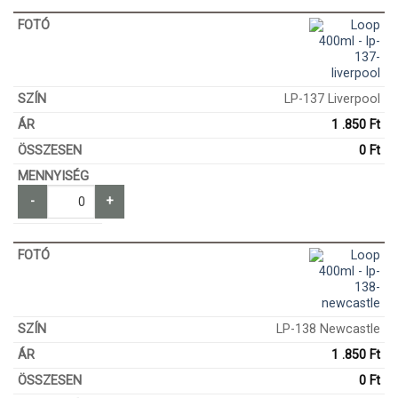
LP-137 Liverpool
1 .850
Ft
0
Ft
-
+
LP-138 Newcastle
1 .850
Ft
0
Ft