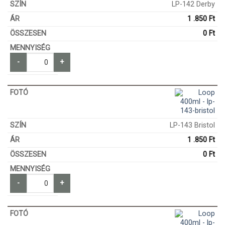
LP-142 Derby
1 .850
Ft
0
Ft
-
+
LP-143 Bristol
1 .850
Ft
0
Ft
-
+