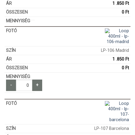
1 .850
Ft
0
Ft
LP-106 Madrid
1 .850
Ft
0
Ft
-
+
LP-107 Barcelona