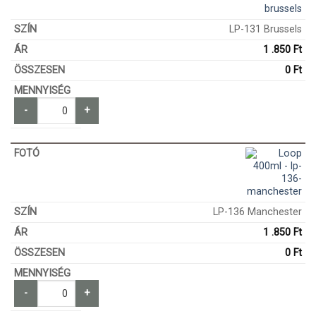
LP-131 Brussels
1 .850
Ft
0
Ft
-
+
LP-136 Manchester
1 .850
Ft
0
Ft
-
+