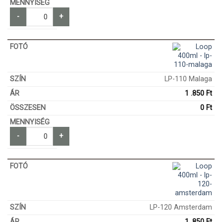
-
+
LP-110 Malaga
1 .850
Ft
0
Ft
-
+
LP-120 Amsterdam
1 .850
Ft