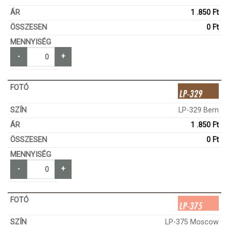
1 .850
Ft
0
Ft
-
+
LP-329 Bern
1 .850
Ft
0
Ft
-
+
LP-375 Moscow