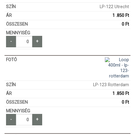
LP-122 Utrecht
1 .850
Ft
0
Ft
-
+
LP-123 Rotterdam
1 .850
Ft
0
Ft
-
+