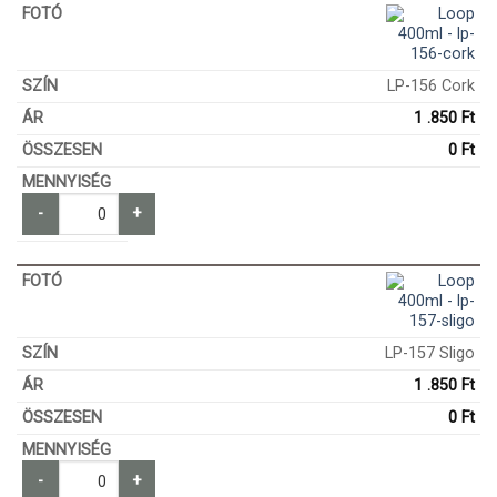
LP-156 Cork
1 .850
Ft
0
Ft
-
+
LP-157 Sligo
1 .850
Ft
0
Ft
-
+