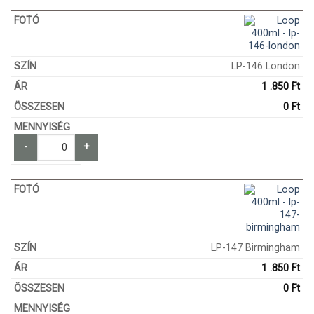
LP-146 London
1 .850
Ft
0
Ft
-
+
LP-147 Birmingham
1 .850
Ft
0
Ft