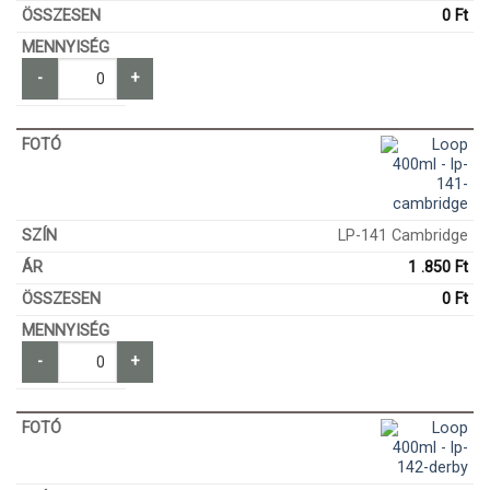
0
Ft
-
+
LP-141 Cambridge
1 .850
Ft
0
Ft
-
+