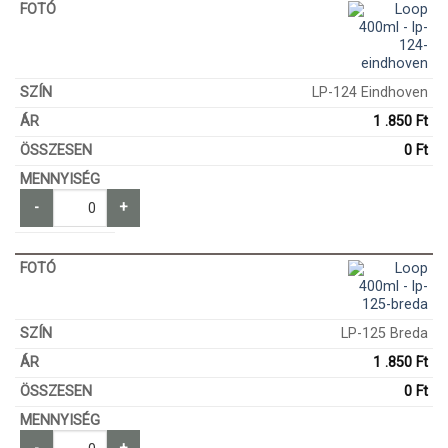
LP-124 Eindhoven
1 .850
Ft
0
Ft
-
+
LP-125 Breda
1 .850
Ft
0
Ft