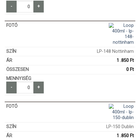
-
+
LP-148 Nottinham
1 .850
Ft
0
Ft
-
+
LP-150 Dublin
1 .850
Ft