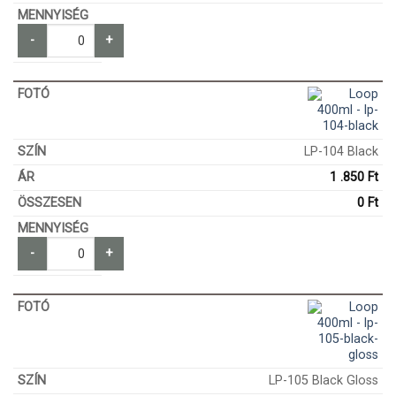
-
+
LP-104 Black
1 .850
Ft
0
Ft
-
+
LP-105 Black Gloss