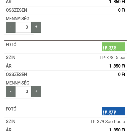
1 .850
Ft
0
Ft
-
+
LP-378 Dubai
1 .850
Ft
0
Ft
-
+
LP-379 Sao Paolo
1 .850
Ft