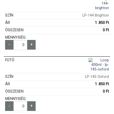
LP-144 Brighton
1 .850
Ft
0
Ft
-
+
LP-145 Oxford
1 .850
Ft
0
Ft
-
+