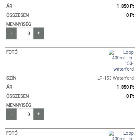
1 .850
Ft
0
Ft
-
+
LP-153 Waterford
1 .850
Ft
0
Ft
-
+