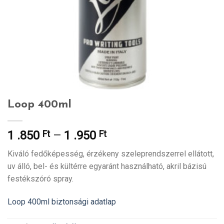
Loop 400ml
1 .850
Ft
–
1 .950
Ft
Kiváló fedőképesség, érzékeny szeleprendszerrel ellátott,
uv álló, bel- és kültérre egyaránt használható, akril bázisú
festékszóró spray.
Loop 400ml biztonsági adatlap