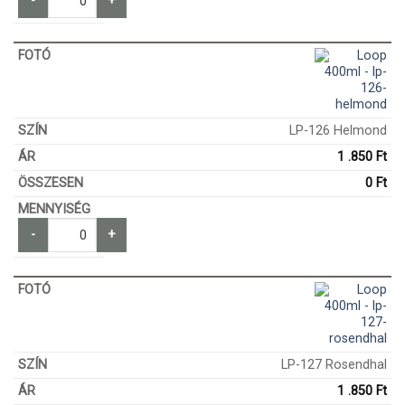
-
+
LP-126 Helmond
1 .850
Ft
0
Ft
-
+
LP-127 Rosendhal
1 .850
Ft