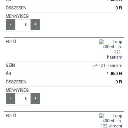
0
Ft
-
+
LP-121 Haarlem
1 .850
Ft
0
Ft
-
+