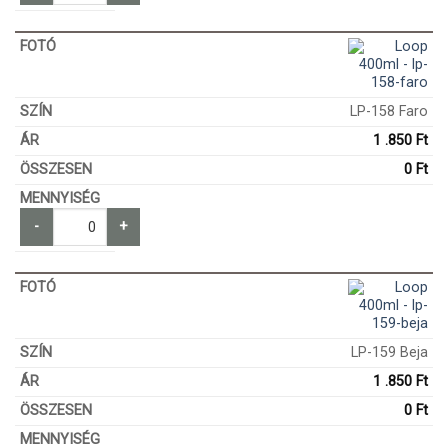
LP-158 Faro
1 .850
Ft
0
Ft
-
+
LP-159 Beja
1 .850
Ft
0
Ft