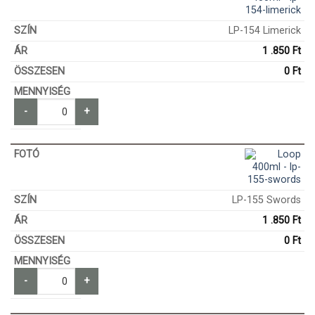
LP-154 Limerick
1 .850
Ft
0
Ft
-
+
LP-155 Swords
1 .850
Ft
0
Ft
-
+