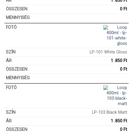
1 .850
Ft
0
Ft
LP-101 White Gloss
1 .850
Ft
0
Ft
LP-103 Black Matt
1 .850
Ft
0
Ft