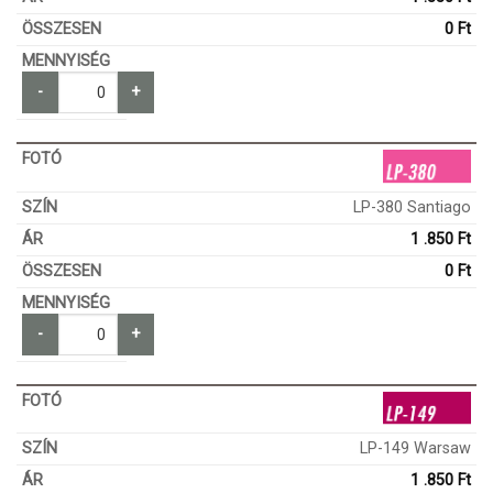
0
Ft
-
+
LP-380 Santiago
1 .850
Ft
0
Ft
-
+
LP-149 Warsaw
1 .850
Ft