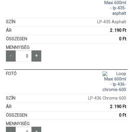
LP-435 Asphalt
2 .190
Ft
0
Ft
-
+
LP-436 Chrome 600
2 .190
Ft
0
Ft