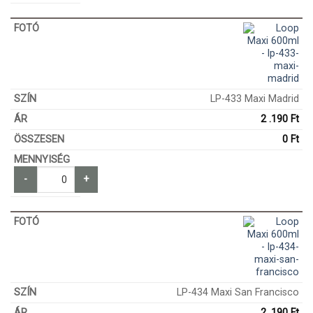
LP-433 Maxi Madrid
2 .190
Ft
0
Ft
-
+
LP-434 Maxi San Francisco
2 .190
Ft