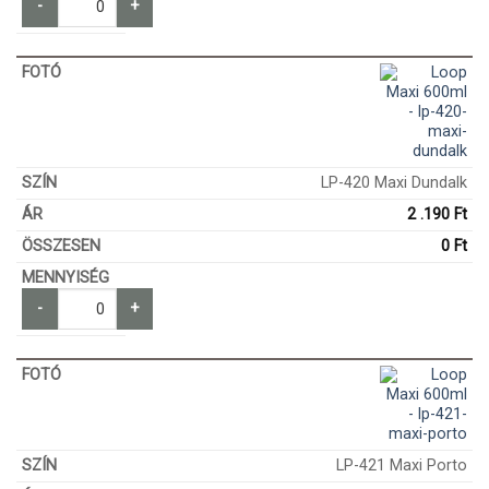
-
+
LP-420 Maxi Dundalk
2 .190
Ft
0
Ft
-
+
LP-421 Maxi Porto