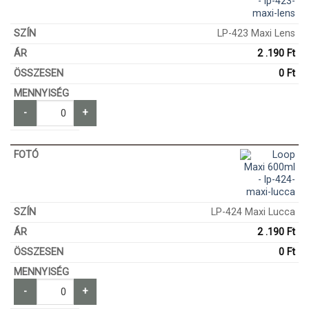
LP-423 Maxi Lens
2 .190
Ft
0
Ft
-
+
LP-424 Maxi Lucca
2 .190
Ft
0
Ft
-
+