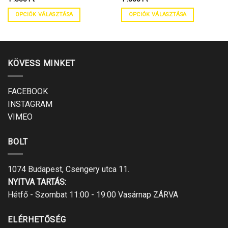
OPCIÓK VÁLASZTÁSA
OPCIÓK VÁLASZTÁSA
KÖVESS MINKET
FACEBOOK
INSTAGRAM
VIMEO
BOLT
1074 Budapest, Csengery utca 11.
NYITVA TARTÁS:
Hétfő - Szombat 11:00 - 19:00 Vasárnap ZÁRVA
ELÉRHETŐSÉG