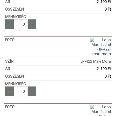
2 .190
Ft
0
Ft
-
+
LP-422 Maxi Mora
2 .190
Ft
0
Ft
-
+