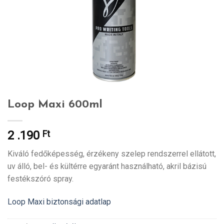
Loop Maxi 600ml
2 .190
Ft
Kiváló fedőképesség, érzékeny szelep rendszerrel ellátott,
uv álló, bel- és kültérre egyaránt használható, akril bázisú
festékszóró spray.
Loop Maxi biztonsági adatlap