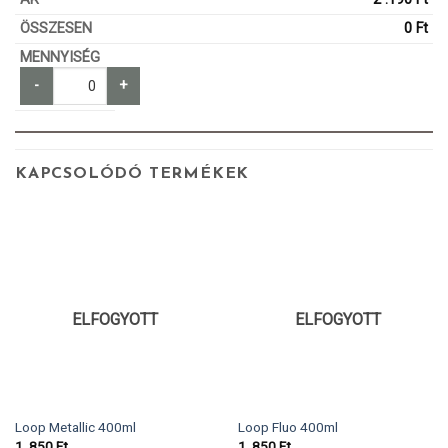
0
Ft
-
+
KAPCSOLÓDÓ TERMÉKEK
ELFOGYOTT
ELFOGYOTT
Loop Metallic 400ml
Loop Fluo 400ml
1 .850
Ft
1 .850
Ft