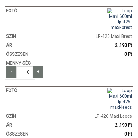
LP-425 Maxi Brest
2 .190
Ft
0
Ft
-
+
LP-426 Maxi Leeds
2 .190
Ft
0
Ft