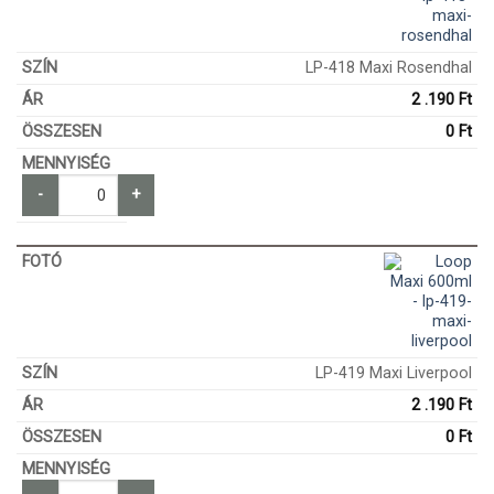
LP-418 Maxi Rosendhal
2 .190
Ft
0
Ft
-
+
LP-419 Maxi Liverpool
2 .190
Ft
0
Ft