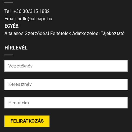
Tel.:
+36 30/315 1882
Email:
hello@allcaps.hu
EGYÉB:
Általános Szerződési Feltételek
Adatkezelési Tájékoztató
HÍRLEVÉL