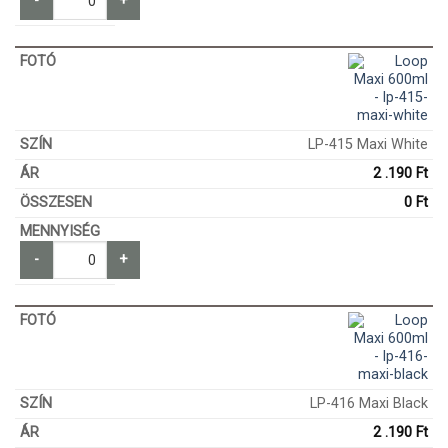
-
+
LP-415 Maxi White
2 .190
Ft
0
Ft
-
+
LP-416 Maxi Black
2 .190
Ft