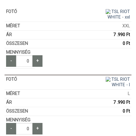
XXL
7 .990
Ft
0
Ft
-
+
L
7 .990
Ft
0
Ft
-
+