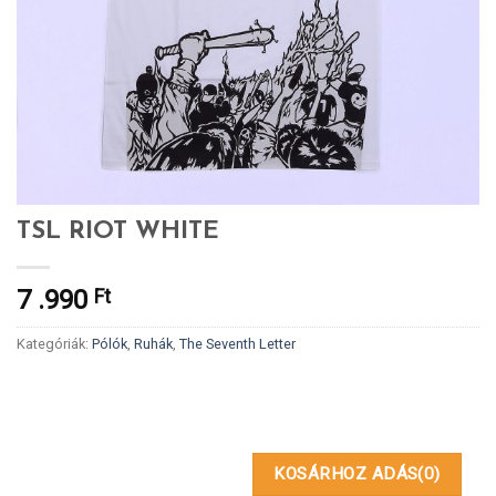
TSL RIOT WHITE
7 .990
Ft
Kategóriák:
Pólók
,
Ruhák
,
The Seventh Letter
KOSÁRHOZ ADÁS
(0)