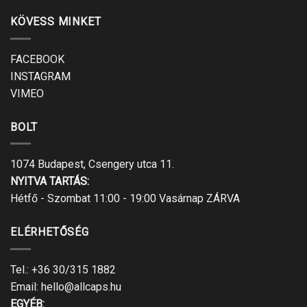
KÖVESS MINKET
FACEBOOK
INSTAGRAM
VIMEO
BOLT
1074 Budapest, Csengery utca 11.
NYITVA TARTÁS:
Hétfő - Szombat 11:00 - 19:00 Vasárnap ZÁRVA
ELÉRHETŐSÉG
Tel.:
+36 30/315 1882
Email:
hello@allcaps.hu
EGYÉB: