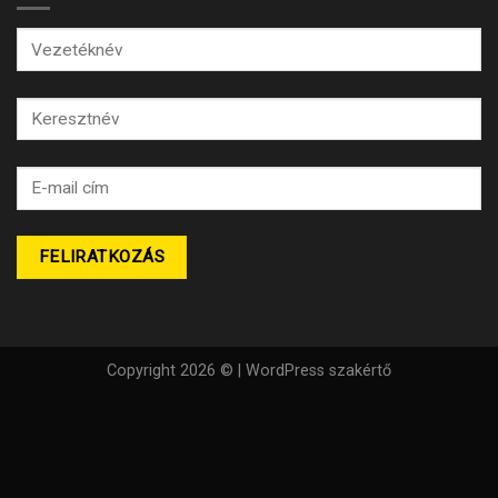
Copyright 2026 © |
WordPress szakértő