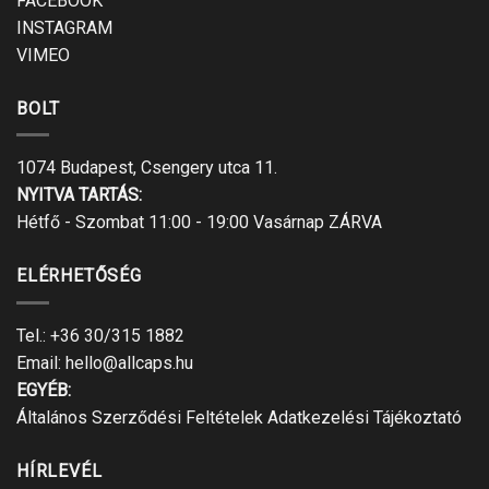
FACEBOOK
INSTAGRAM
VIMEO
BOLT
1074 Budapest, Csengery utca 11.
NYITVA TARTÁS:
Hétfő - Szombat 11:00 - 19:00 Vasárnap ZÁRVA
ELÉRHETŐSÉG
Tel.:
+36 30/315 1882
Email:
hello@allcaps.hu
EGYÉB:
Általános Szerződési Feltételek
Adatkezelési Tájékoztató
HÍRLEVÉL